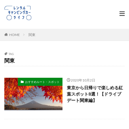
HOME
関東
TAG
関東
2020年10月2日
おすすめルート・スポット
東京から日帰りで楽しめる紅
葉スポット8選！【ドライブ
デート関東編】