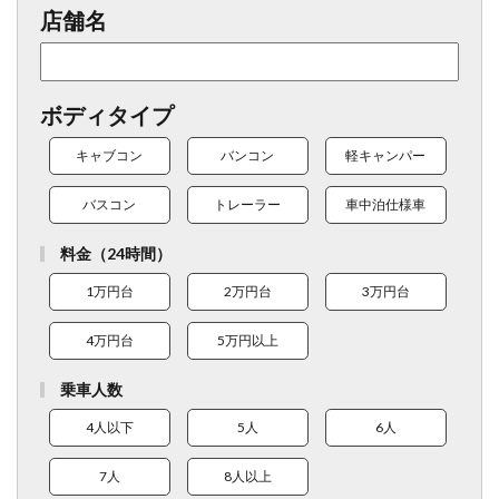
店舗名
ボディタイプ
キャブコン
バンコン
軽キャンパー
バスコン
トレーラー
車中泊仕様車
料金（24時間）
1万円台
2万円台
3万円台
4万円台
5万円以上
乗車人数
4人以下
5人
6人
7人
8人以上