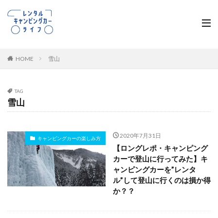
HOME
雪山
TAG
雪山
2020年7月31日
キャンピングカーの楽しみ方
【ロングレポ・キャンピング
カーで登山に行ってみた】キ
ャンピングカーを”レンタ
ル”して登山に行くのは損か得
か？？