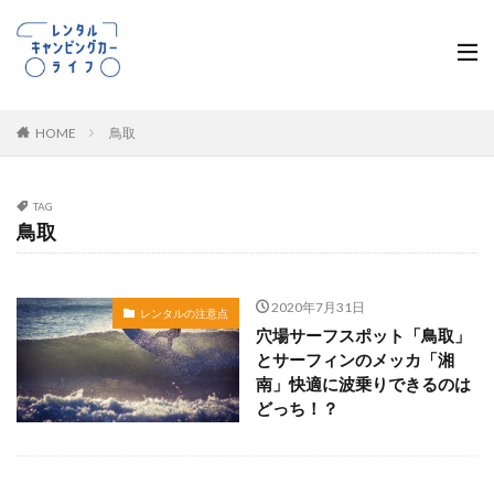
HOME
鳥取
TAG
鳥取
2020年7月31日
レンタルの注意点
穴場サーフスポット「鳥取」
とサーフィンのメッカ「湘
南」快適に波乗りできるのは
どっち！？