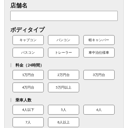
店舗名
ボディタイプ
キャブコン
バンコン
軽キャンパー
バスコン
トレーラー
車中泊仕様車
料金（24時間）
1万円台
2万円台
3万円台
4万円台
5万円以上
乗車人数
4人以下
5人
6人
7人
8人以上