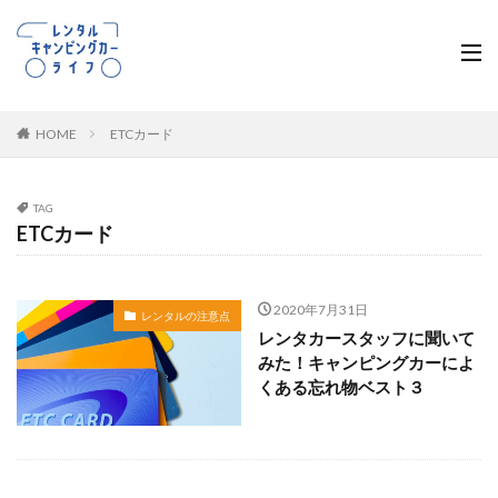
HOME
ETCカード
TAG
ETCカード
2020年7月31日
レンタルの注意点
レンタカースタッフに聞いて
みた！キャンピングカーによ
くある忘れ物ベスト３