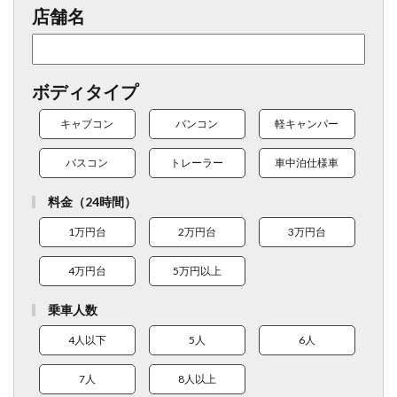
店舗名
ボディタイプ
キャブコン
バンコン
軽キャンパー
バスコン
トレーラー
車中泊仕様車
料金（24時間）
1万円台
2万円台
3万円台
4万円台
5万円以上
乗車人数
4人以下
5人
6人
7人
8人以上