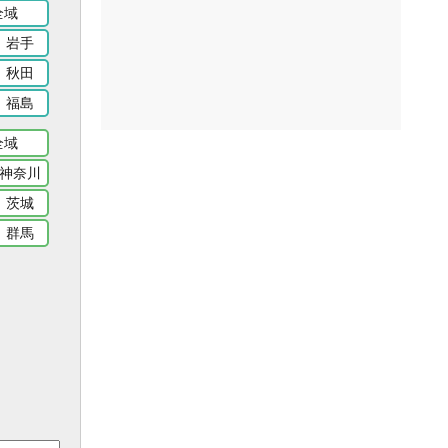
全域
岩手
秋田
福島
全域
神奈川
茨城
群馬