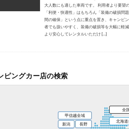
大人数にも適した車両です。 利用者より要望
「利便・快適性」はもちろん「装備の破損問題
間の確保」という点に重点を置き、キャンピン
者でも扱いやすく、装備の破損等を大幅に軽減
より安心してレンタルいただけ […]
ンピングカー店の検索
全
甲信越全域
北海道
新潟
長野