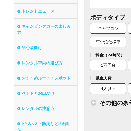
トレンドニュース
ボディタイプ
キャンピングカーの楽しみ
キャブコン
方
車中泊仕様車
初心者向け
料金（24時間）
レンタル車両の選び方
1万円台
おすすめルート・スポット
乗車人数
4人以下
ペットとお出かけ
その他の条
レンタルの注意点
ビジネス・防災などの利用
トイレ付車両あり
法