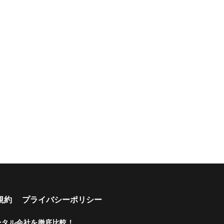
規約
プライバシーポリシー
ンタル会社を徹底比較！
.