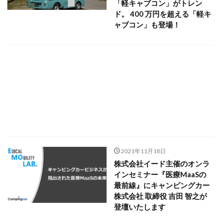
「軽キャブコン」がトレン
ド。 400 万円を超える「軽キ
ャブコン」も登場！
2021年11月18日
株式会社イード主催のオンラ
インセミナー『医療MaaSの
最前線』にキャンピングカー
株式会社 取締役 吉田 智之が
登壇いたします