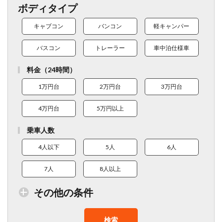
ボディタイプ
キャブコン
バンコン
軽キャンパー
バスコン
トレーラー
車中泊仕様車
料金（24時間）
1万円台
2万円台
3万円台
4万円台
5万円以上
乗車人数
4人以下
5人
6人
7人
8人以上
その他の条件
検索