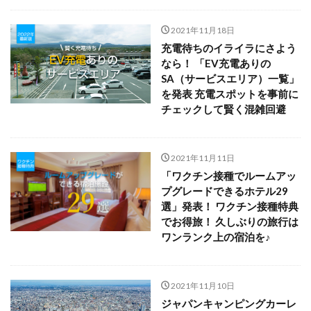
2021年11月18日
充電待ちのイライラにさよう
なら！ 「EV充電ありの
SA（サービスエリア）一覧」
を発表 充電スポットを事前に
チェックして賢く混雑回避
2021年11月11日
「ワクチン接種でルームアッ
プグレードできるホテル29
選」発表！ ワクチン接種特典
でお得旅！ 久しぶりの旅行は
ワンランク上の宿泊を♪
2021年11月10日
ジャパンキャンピングカーレ