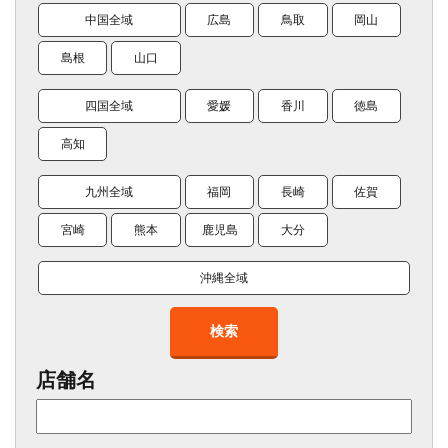
中国全域
広島
鳥取
岡山
島根
山口
四国全域
愛媛
香川
徳島
高知
九州全域
福岡
長崎
佐賀
宮崎
熊本
鹿児島
大分
沖縄全域
検索
店舗名