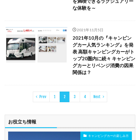
を満喫できるラグジュアリー
な体験を～
2021年11月5日
2021年10月の『キャンピン
グカー人気ランキング』を発
表 高額キャンピングカーがト
ップ20圏内に続々 キャンピン
グカーとリベンジ消費の因果
関係は？
Prev
1
2
3
4
Next
お役立ち情報
キャンピングカーの楽しみ方