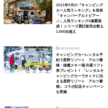
2021年9月の『キャンピング
カー人気ランキング』を発表
「キャンパーアルトピアー
ノ」人気ランキング6連覇達
成！ シリーズ累計販売台数も
1,000台超え
2021年9月29日
キャンピングカーレンタル予
約で星野リゾート アルツ磐
梯・猫魔スキー場 共通リフト
券プレゼント！ 「レンタルキ
ャンピングカーでオトクに泊
まる星野リゾート アルツ磐
梯」 コラボ記念キャンペーン
を実施