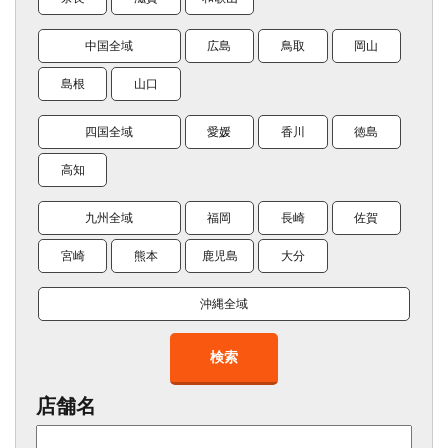
中国全域
広島
鳥取
岡山
島根
山口
四国全域
愛媛
香川
徳島
高知
九州全域
福岡
長崎
佐賀
宮崎
熊本
鹿児島
大分
沖縄全域
検索
店舗名