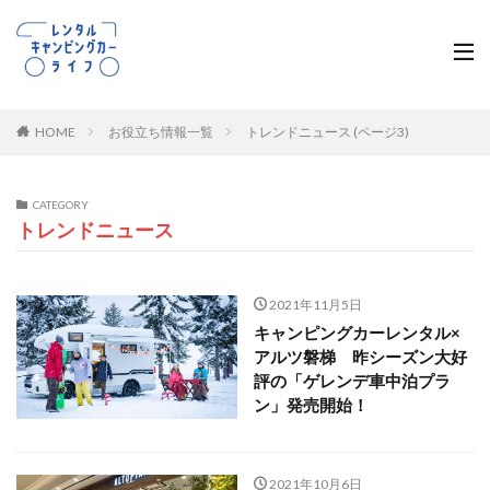
HOME
お役立ち情報一覧
トレンドニュース (ページ3)
CATEGORY
トレンドニュース
2021年11月5日
キャンピングカーレンタル×
アルツ磐梯 昨シーズン大好
評の「ゲレンデ車中泊プラ
ン」発売開始！
2021年10月6日