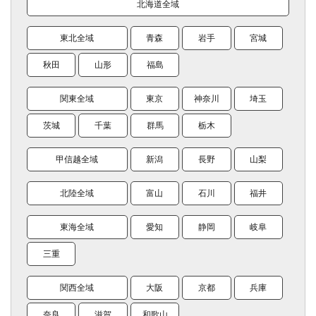
北海道全域
東北全域
青森
岩手
宮城
秋田
山形
福島
関東全域
東京
神奈川
埼玉
茨城
千葉
群馬
栃木
甲信越全域
新潟
長野
山梨
北陸全域
富山
石川
福井
東海全域
愛知
静岡
岐阜
三重
関西全域
大阪
京都
兵庫
奈良
滋賀
和歌山