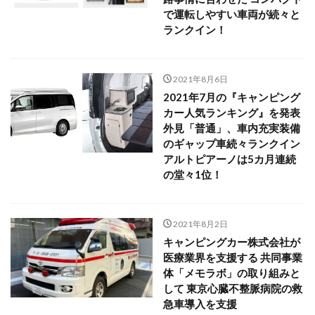
で運転しやすい車両が続々と
ランクイン！
2021年8月6日
2021年7月の『キャンピング
カー人気ランキング』を発表
外見「普通」、車内充実装備
のギャップ車続々ランクイン
アルトピアーノは5カ月連続
の堂々1位！
2021年8月2日
キャンピングカー株式会社が
医療業界を支援する 共同事業
体「メモラボ」の取り組みと
して 東京心臓不整脈病院の救
急車導入を支援