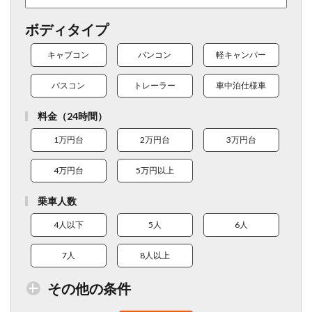
ボディタイプ
キャブコン
バンコン
軽キャンパー
バスコン
トレーラー
車中泊仕様車
料金（24時間）
1万円台
2万円台
3万円台
4万円台
5万円以上
乗車人数
4人以下
5人
6人
7人
8人以上
その他の条件