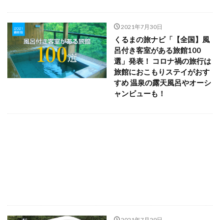
2021年7月30日
くるまの旅ナビ「【全国】風
呂付き客室がある旅館100
選」発表！ コロナ禍の旅行は
旅館におこもりステイがおす
すめ 温泉の露天風呂やオーシ
ャンビューも！
2021年7月29日