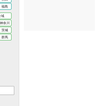
福島
全域
神奈川
茨城
群馬