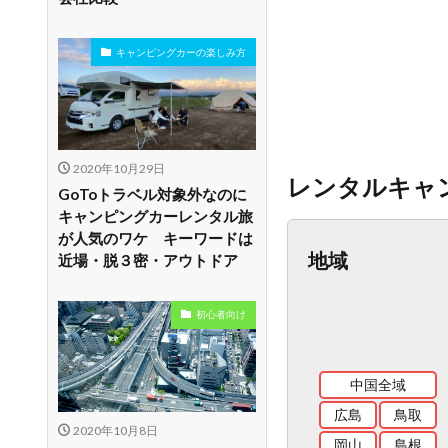
キャンピングカーの楽しみ方
2020年10月29日
レンタルキャ
GoToトラベル対象外なのに
キャンピングカーレンタル旅
が人気のワケ キーワードは
地域
近場・脱３密・アウトドア
初心者向け
中国全域
広島
鳥取
2020年10月8日
岡山
島根