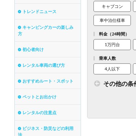
キャブコン
トレンドニュース
車中泊仕様車
キャンピングカーの楽しみ
方
料金（24時間）
1万円台
初心者向け
乗車人数
レンタル車両の選び方
4人以下
おすすめルート・スポット
その他の条
ペットとお出かけ
トイレ付車両あり
レンタルの注意点
ベビーシート
ビジネス・防災などの利用
法