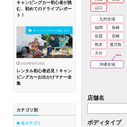
キャンピングカー初心者が挑
山口
む、初めてのドライブレポー
ト！
九州全域
福岡
長崎
キャンピングカーの楽しみ方
佐賀
宮崎
熊本
鹿児島
大分
2020年8月28日
沖縄全域
レンタル初心者必見！キャン
ピングカーお出かけマナー全
集
店舗名
カテゴリ別
ボディタイプ
全カテゴリ