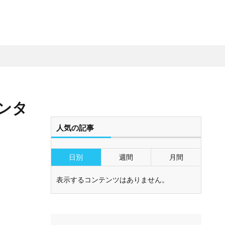
レンタ
人気の記事
日別
週間
月間
表示するコンテンツはありません。