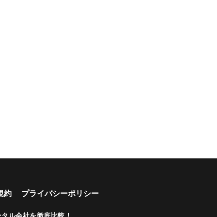
規約
プライバシーポリシー
ンタル会社を徹底比較！
.