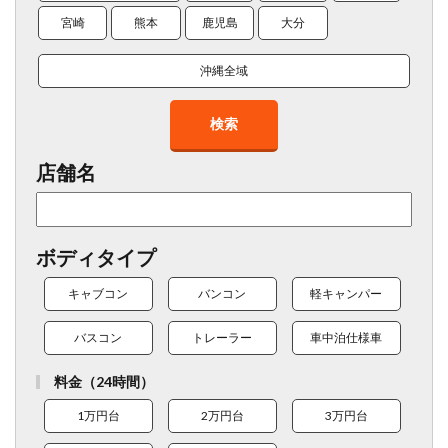
宮崎
熊本
鹿児島
大分
沖縄全域
検索
店舗名
ボディタイプ
キャブコン
バンコン
軽キャンパー
バスコン
トレーラー
車中泊仕様車
料金（24時間）
1万円台
2万円台
3万円台