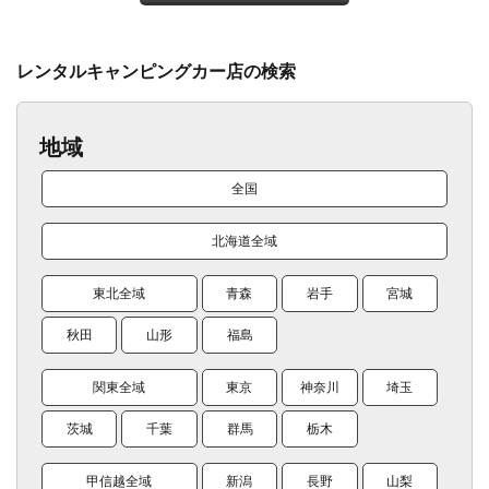
レンタルキャンピングカー店の検索
地域
全国
北海道全域
東北全域
青森
岩手
宮城
秋田
山形
福島
関東全域
東京
神奈川
埼玉
茨城
千葉
群馬
栃木
甲信越全域
新潟
長野
山梨