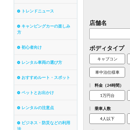
トレンドニュース
店舗名
キャンピングカーの楽しみ
方
ボディタイプ
初心者向け
キャブコン
レンタル車両の選び方
車中泊仕様車
おすすめルート・スポット
料金（24時間）
ペットとお出かけ
1万円台
レンタルの注意点
乗車人数
4人以下
ビジネス・防災などの利用
法