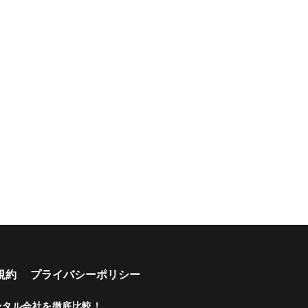
ーン開催
規約
プライバシーポリシー
ンタル会社を徹底比較！
.