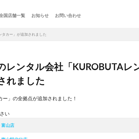
全国店舗一覧
お知らせ
お問い合わせ
ス
ーの楽しみ方
選び方
・スポット
点
け
などの利用法
介
レンタカー」が追加されました
のレンタル会社「KUROBUTAレ
されました
ンタカー」の全拠点が追加されました！
さい
 富山店