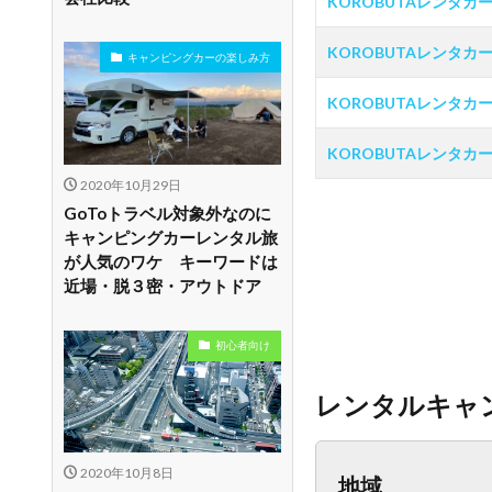
KOROBUTAレンタカ
KOROBUTAレンタカ
キャンピングカーの楽しみ方
KOROBUTAレンタカ
KOROBUTAレンタカー
2020年10月29日
GoToトラベル対象外なのに
キャンピングカーレンタル旅
が人気のワケ キーワードは
近場・脱３密・アウトドア
初心者向け
レンタルキャ
2020年10月8日
地域