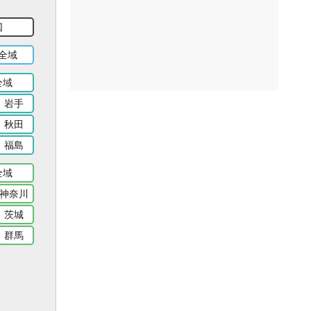
国
全域
全域
岩手
秋田
福島
全域
神奈川
茨城
群馬