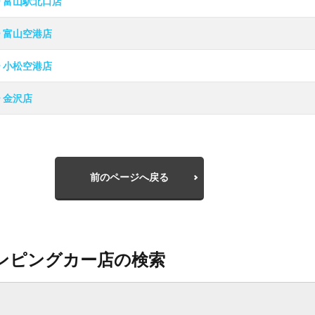
ー 富山駅北口店
ー 富山空港店
ー 小松空港店
 金沢店
前のページへ戻る
ンピングカー店の検索