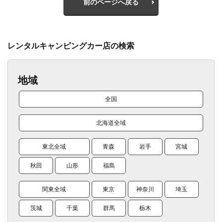
前のページへ戻る
レンタルキャンピングカー店の検索
地域
全国
北海道全域
東北全域
青森
岩手
宮城
秋田
山形
福島
関東全域
東京
神奈川
埼玉
茨城
千葉
群馬
栃木