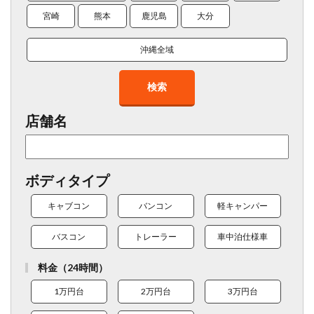
宮崎
熊本
鹿児島
大分
沖縄全域
検索
店舗名
ボディタイプ
キャブコン
バンコン
軽キャンパー
バスコン
トレーラー
車中泊仕様車
料金（24時間）
1万円台
2万円台
3万円台