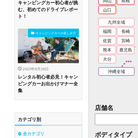
岡山
島根
キャンピングカー初心者が挑
む、初めてのドライブレポー
山口
ト！
九州全域
福岡
長崎
キャンピングカーの楽しみ方
佐賀
宮崎
熊本
鹿児島
大分
2020年8月28日
沖縄全域
レンタル初心者必見！キャン
ピングカーお出かけマナー全
集
店舗名
カテゴリ別
ボディタイプ
全カテゴリ