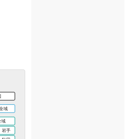
国
全域
全域
岩手