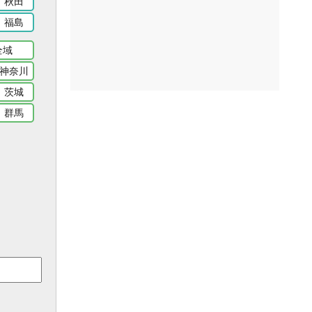
秋田
福島
全域
神奈川
茨城
群馬