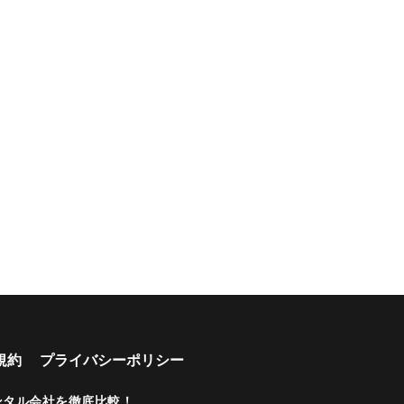
規約
プライバシーポリシー
ンタル会社を徹底比較！
.