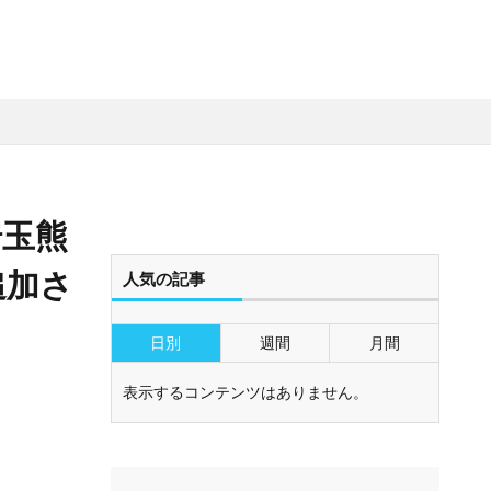
埼玉熊
追加さ
人気の記事
日別
週間
月間
表示するコンテンツはありません。