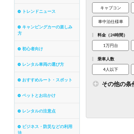
キャブコン
トレンドニュース
車中泊仕様車
キャンピングカーの楽しみ
方
料金（24時間）
1万円台
初心者向け
乗車人数
レンタル車両の選び方
4人以下
おすすめルート・スポット
その他の条
ペットとお出かけ
トイレ付車両あり
レンタルの注意点
ベビーシート
ビジネス・防災などの利用
法