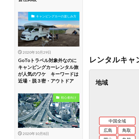
キャンピングカーの楽しみ方
2020年10月29日
レンタルキャ
GoToトラベル対象外なのに
キャンピングカーレンタル旅
が人気のワケ キーワードは
近場・脱３密・アウトドア
地域
初心者向け
中国全域
広島
鳥取
2020年10月8日