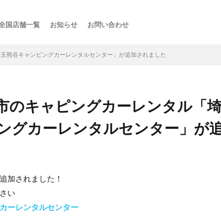
全国店舗一覧
お知らせ
お問い合わせ
ス
ーの楽しみ方
選び方
・スポット
点
け
などの利用法
介
埼玉熊谷キャンピングカーレンタルセンター」が追加されました
市のキャピングカーレンタル「
ングカーレンタルセンター」が
追加されました！
さい
カーレンタルセンター